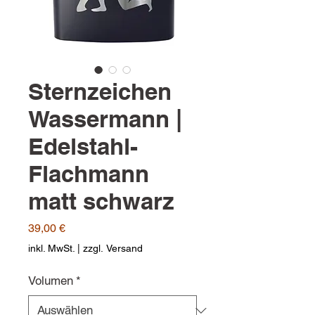
Sternzeichen
Wassermann |
Edelstahl-
Flachmann
matt schwarz
Preis
39,00 €
inkl. MwSt.
|
zzgl. Versand
Volumen
*