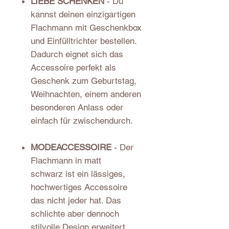
LIEBE SCHENKEN
- Du
kannst deinen einzigartigen
Flachmann mit Geschenkbox
und Einfülltrichter bestellen.
Dadurch eignet sich das
Accessoire perfekt als
Geschenk zum Geburtstag,
Weihnachten, einem anderen
besonderen Anlass oder
einfach für zwischendurch.
MODEACCESSOIRE
- Der
Flachmann in matt
schwarz ist ein lässiges,
hochwertiges Accessoire
das nicht jeder hat. Das
schlichte aber dennoch
stilvolle Design erweitert