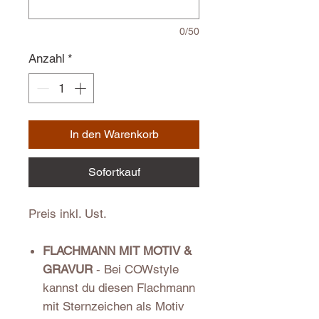
0/50
Anzahl
*
In den Warenkorb
Sofortkauf
Preis inkl. Ust.
FLACHMANN MIT MOTIV &
GRAVUR
- Bei COWstyle
kannst du diesen Flachmann
mit Sternzeichen als Motiv