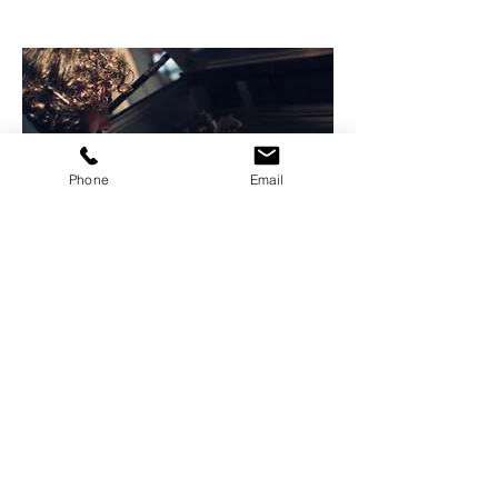
Phone
Email
Handarbeit
Jedes unserer Produkte und jede
unserer Gravuren wird per Hand
kontrolliert und perfektioniert.