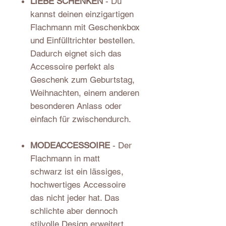
LIEBE SCHENKEN
- Du
kannst deinen einzigartigen
Flachmann mit Geschenkbox
und Einfülltrichter bestellen.
Dadurch eignet sich das
Accessoire perfekt als
Geschenk zum Geburtstag,
Weihnachten, einem anderen
besonderen Anlass oder
einfach für zwischendurch.
MODEACCESSOIRE
- Der
Flachmann in matt
schwarz ist ein lässiges,
hochwertiges Accessoire
das nicht jeder hat. Das
schlichte aber dennoch
stilvolle Design erweitert