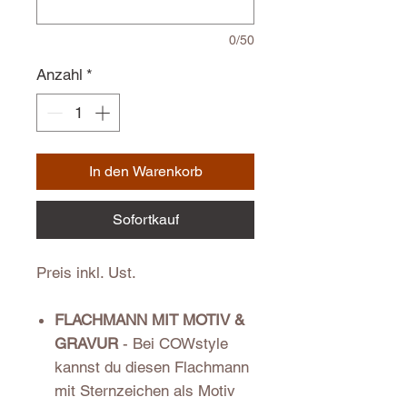
0/50
Anzahl
*
In den Warenkorb
Sofortkauf
Preis inkl. Ust.
FLACHMANN MIT MOTIV &
GRAVUR
- Bei COWstyle
kannst du diesen Flachmann
mit Sternzeichen als Motiv