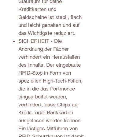
Stauraum für deine
Kreditkarten und
Geldscheine ist stabil, flach
und leicht gehalten und auf
das Wichtigste reduziert.
SICHERHEIT - Die
Anordnung der Fächer
verhindert ein Herausfallen
des Inhalts. Der eingebaute
RFID-Stop in Form von
speziellen High-Tech-Folien,
die in die das Portmonee
eingearbeitet wurden,
verhindert, dass Chips auf
Kredit- oder Bankkarten
ausgelesen werden können.
Ein lästiges Mitführen von
RFID-Schutzkarten ist damit