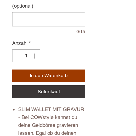
(optional)
0/15
Anzahl
*
In den Warenkorb
Sofortkauf
SLIM WALLET MIT GRAVUR
- Bei COWstyle kannst du
deine Geldbörse gravieren
lassen. Egal ob du deinen