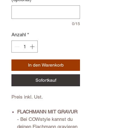
0/15
Anzahl
*
In den Warenkorb
Sofortkauf
Preis inkl. Ust.
FLACHMANN MIT GRAVUR
- Bei COWstyle kannst du
deinen Flachmann gravieren