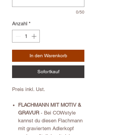
0/50
Anzahl
*
In den Warenkorb
Sofortkauf
Preis inkl. Ust.
FLACHMANN MIT MOTIV &
GRAVUR
- Bei COWstyle
kannst du diesen Flachmann
mit graviertem Adlerkopf