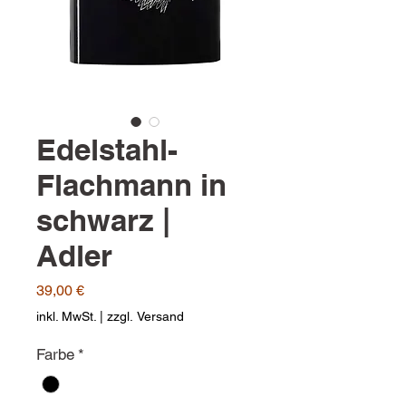
Edelstahl-
Flachmann in
schwarz |
Adler
Preis
39,00 €
inkl. MwSt.
|
zzgl. Versand
Farbe
*