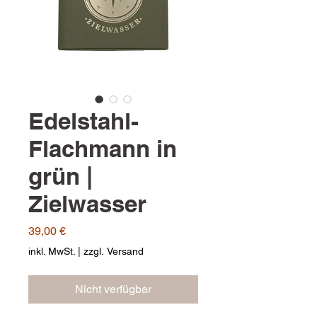
Edelstahl-
Flachmann in
grün |
Zielwasser
Preis
39,00 €
inkl. MwSt.
|
zzgl. Versand
Nicht verfügbar