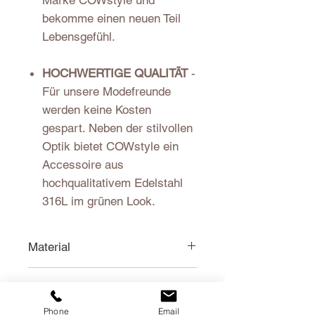
Marke COWstyle und
bekomme einen neuen Teil
Lebensgefühl.
HOCHWERTIGE QUALITÄT
-
Für unsere Modefreunde
werden keine Kosten
gespart. Neben der stilvollen
Optik bietet COWstyle ein
Accessoire aus
hochqualitativem Edelstahl
316L im grünen Look.
Material
Edelstahl 316L
Versandkosten
Phone
Email