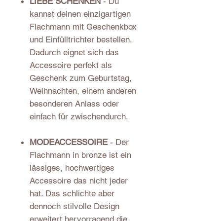
LIEBE SCHENKEN
- Du
kannst deinen einzigartigen
Flachmann mit Geschenkbox
und Einfülltrichter bestellen.
Dadurch eignet sich das
Accessoire perfekt als
Geschenk zum Geburtstag,
Weihnachten, einem anderen
besonderen Anlass oder
einfach für zwischendurch.
MODEACCESSOIRE
- Der
Flachmann in bronze ist ein
lässiges, hochwertiges
Accessoire das nicht jeder
hat. Das schlichte aber
dennoch stilvolle Design
erweitert hervorragend die