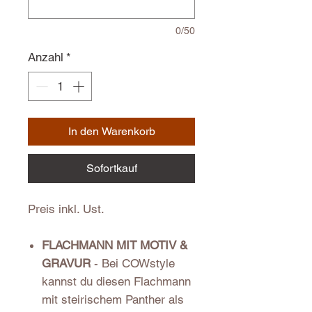
0/50
Anzahl
*
In den Warenkorb
Sofortkauf
Preis inkl. Ust.
FLACHMANN MIT MOTIV &
GRAVUR
- Bei COWstyle
kannst du diesen Flachmann
mit steirischem Panther als