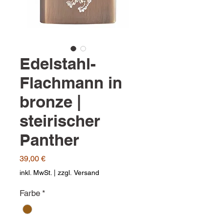
Edelstahl-
Flachmann in
bronze |
steirischer
Panther
Preis
39,00 €
inkl. MwSt.
|
zzgl. Versand
Farbe
*