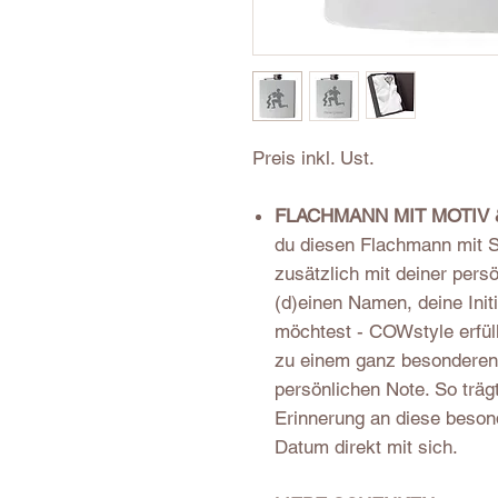
Preis inkl. Ust.
FLACHMANN MIT MOTIV
du diesen Flachmann mit S
zusätzlich mit deiner pers
(d)einen Namen, deine Init
möchtest - COWstyle erfül
zu einem ganz besonderen,
persönlichen Note. So träg
Erinnerung an diese beson
Datum direkt mit sich.