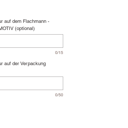
ur auf dem Flachmann -
OTIV (optional)
0/15
ur auf der Verpackung
0/50