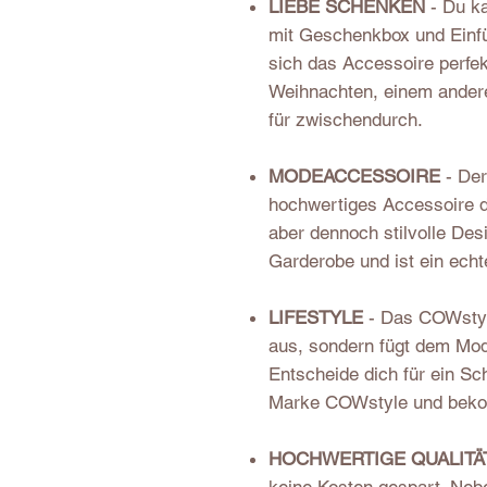
LIEBE SCHENKEN
- Du ka
mit Geschenkbox und Einfül
sich das Accessoire perfe
Weihnachten, einem ander
für zwischendurch.
MODEACCESSOIRE
- Der
hochwertiges Accessoire da
aber dennoch stilvolle Des
Garderobe und ist ein echt
LIFESTYLE
- Das COWstyle
aus, sondern fügt dem Mode
Entscheide dich für ein S
Marke COWstyle und bekom
HOCHWERTIGE QUALITÄ