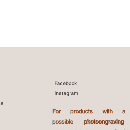
Facebook
Instagram
al
For products with a
possible
photoengraving