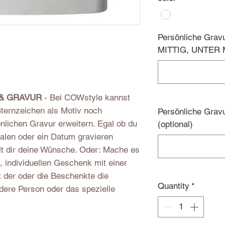
Persönliche Grav
MITTIG, UNTER M
 & GRAVUR
- Bei COWstyle kannst
ternzeichen als Motiv noch
Persönliche Grav
önlichen Gravur erweitern. Egal ob du
(optional)
ialen oder ein Datum gravieren
lt dir deine Wünsche. Oder: Mache es
 individuellen Geschenk mit einer
t der oder die Beschenkte die
Quantity
*
dere Person oder das spezielle