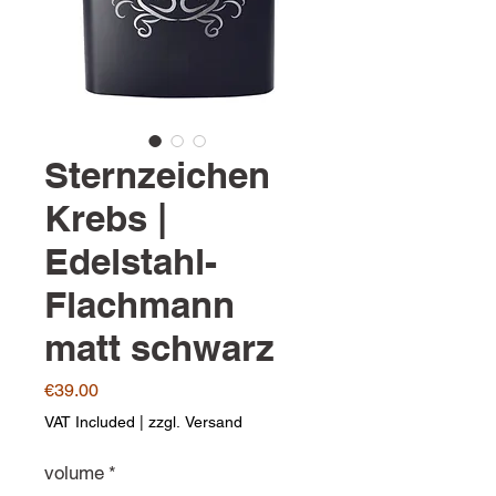
Sternzeichen
Krebs |
Edelstahl-
Flachmann
matt schwarz
Price
€39.00
VAT Included
|
zzgl. Versand
volume
*