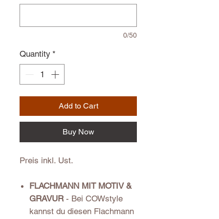
0/50
Quantity
*
Add to Cart
Buy Now
Preis inkl. Ust.
FLACHMANN MIT MOTIV &
GRAVUR
- Bei COWstyle
kannst du diesen Flachmann