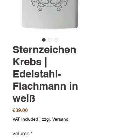
Sternzeichen
Krebs |
Edelstahl-
Flachmann in
weiß
Price
€39.00
VAT Included
|
zzgl. Versand
volume
*