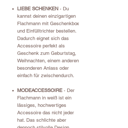
LIEBE SCHENKEN
- Du
kannst deinen einzigartigen
Flachmann mit Geschenkbox
und Einfülltrichter bestellen.
Dadurch eignet sich das
Accessoire perfekt als
Geschenk zum Geburtstag,
Weihnachten, einem anderen
besonderen Anlass oder
einfach für zwischendurch.
MODEACCESSOIRE
- Der
Flachmann in weiß ist ein
lässiges, hochwertiges
Accessoire das nicht jeder
hat. Das schlichte aber
dennoch stilvolle Design