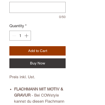
0/50
Quantity
*
Add to Cart
Buy Now
Preis inkl. Ust.
FLACHMANN MIT MOTIV &
GRAVUR
- Bei COWstyle
kannst du diesen Flachmann