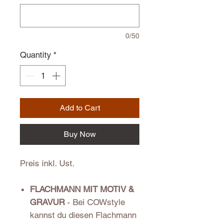
0/50
Quantity
*
Add to Cart
Buy Now
Preis inkl. Ust.
FLACHMANN MIT MOTIV &
GRAVUR
- Bei COWstyle
kannst du diesen Flachmann