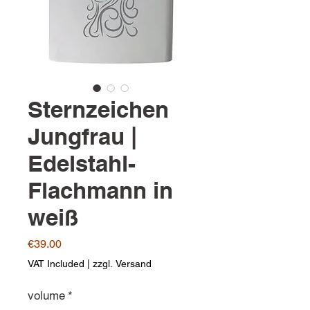
Sternzeichen
Jungfrau |
Edelstahl-
Flachmann in
weiß
Price
€39.00
VAT Included
|
zzgl. Versand
volume
*